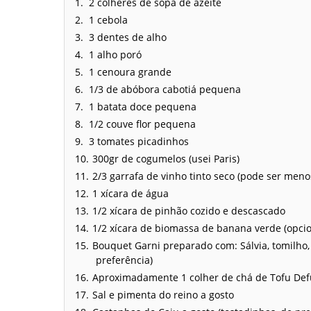
2 colheres de sopa de azeite
1 cebola
3 dentes de alho
1 alho poró
1 cenoura grande
1/3 de abóbora cabotiá pequena
1 batata doce pequena
1/2 couve flor pequena
3 tomates picadinhos
300gr de cogumelos (usei Paris)
2/3 garrafa de vinho tinto seco (pode ser men
1 xícara de água
1/2 xícara de pinhão cozido e descascado
1/2 xícara de biomassa de banana verde (opcio
Bouquet Garni preparado com: Sálvia, tomilho, 
preferência)
Aproximadamente 1 colher de chá de Tofu D
Sal e pimenta do reino a gosto