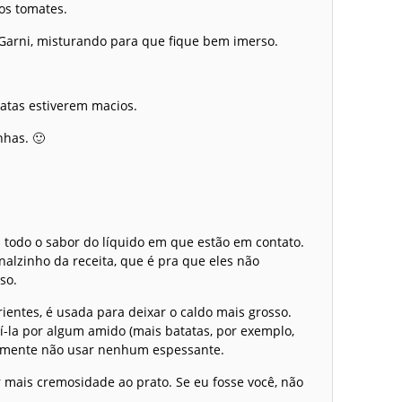
os tomates.
Garni, misturando para que fique bem imerso.
tatas estiverem macios.
nhas. 🙂
todo o sabor do líquido em que estão em contato.
nalzinho da receita, que é pra que eles não
so.
ientes, é usada para deixar o caldo mais grosso.
í-la por algum amido (mais batatas, por exemplo,
esmente não usar nenhum espessante.
 mais cremosidade ao prato. Se eu fosse você, não