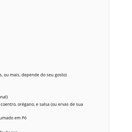
os, ou mais, depende do seu gosto)
nal)
coentro, orégano, e salsa (ou ervas de sua
efumado em Pó