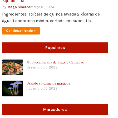
Equilibrada
Mago Sincero
março 01, 2024
Ingredientes: 1 xícara de quinoa lavada 2 xícaras de
água 1 abobrinha média, cortada em cubos 1 b…
Continuar lendo »
Populares
Moqueca Baiana de Peixe e Camarão
dezembro 05, 2022
Usando cogumelos mágicos
novembro 05, 2022
Marcadores