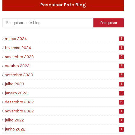
Pesquisar Este Blog
março 2024
1
fevereiro 2024
1
novembro 2023
2
outubro 2023
3
setembro 2023
3
julho 2023
1
janeiro 2023
2
dezembro 2022
6
novembro 2022
1
julho 2022
1
junho 2022
1