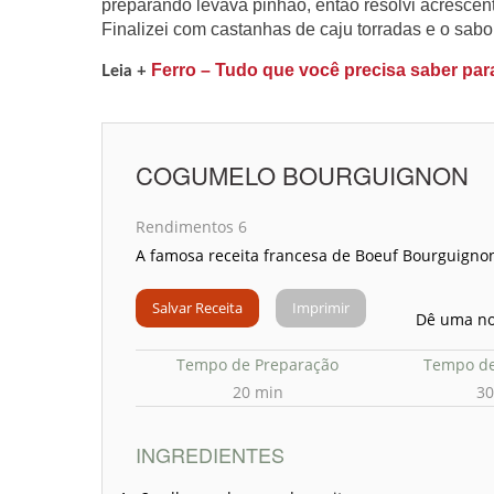
preparando levava pinhão, então resolvi acrescen
Finalizei com castanhas de caju torradas e o sabo
Ferro – Tudo que você precisa saber par
Leia +
COGUMELO BOURGUIGNON
Rendimentos 6
A famosa receita francesa de Boeuf Bourguigno
Salvar Receita
Imprimir
Dê uma no
Tempo de Preparação
Tempo de
20 min
30
INGREDIENTES