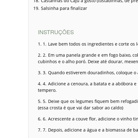
Castanhas do Caju a gosto (tostadinhas, de pre
Salsinha para finalizar
INSTRUÇÕES
Lave bem todos os ingredientes e corte os
Em uma panela grande e em fogo baixo, col
cubinhos e o alho poró. Deixe até dourar, mex
Quando estiverem douradinhos, coloque o 
Adicione a cenoura, a batata e a abóbora 
tempero.
Deixe que os legumes fiquem bem refogadi
(essa crosta é que vai dar sabor ao caldo)
Acrescente a couve flor, adicione o vinho t
Depois, adicione a água e a biomassa de ba