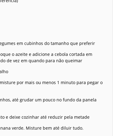
ferência)
 legumes em cubinhos do tamanho que preferir
oque o azeite e adicione a cebola cortada em
endo de vez em quando para não queimar
alho
e misture por mais ou menos 1 minuto para pegar o
nhos, até grudar um pouco no fundo da panela
into e deixe cozinhar até reduzir pela metade
nana verde. Misture bem até diluir tudo.