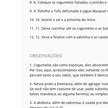
Coloque os cogumelos fatiados, o pinhão e 
Polvilhe o Tofu defumado e jogue Bouquet 
Acerte o sal e a pimenta do reino.
Deixe cozinhar até os cogumelos e as ba
Sirva e finalize com a salsinha e as casta
OBSERVAÇÕES
Cogumelos são como esponjas, eles absorvem 
Por isso, aqui, acrescentamos eles somente no fi
percam tanto o seu sabor, que também é delicio
Nesse prato a biomassa, além de agregar nutr
Se você não tem costume de usar, pode substitu
talvez mandioca, ou alguma farinha), ou simpl
A abóbora, além de saborosa, é usada pra dar
deixaria de usá-la 😉