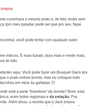
comprar
nto cozinhava o mesmo prato e, de fato, testei sem
aça (pro meu paladar, pode ser que pro seu, fique
encontrar, você pode tentar com qualquer outro
me indicou. É mais barato, dura mais e rende mais,
ra do tofu.
rtantes aqui. Você pode fazer um
Bouquet Garni
pra
 que o prato estiver pronto, mas eu coloquei tudo
dacinhos em meio às garfadas 🙂
nde está a parte “brasileira” da receita?
Bom, está
ânica, eram todos regionais e
da estação.
Pra
rde. Além disso, a receita que o Jack estava