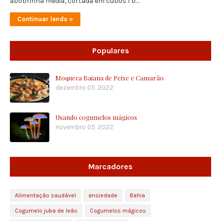
abobrinha média, cortada em cubos 1 b…
Continuar lendo »
Populares
Moqueca Baiana de Peixe e Camarão
dezembro 05, 2022
Usando cogumelos mágicos
novembro 05, 2022
Marcadores
Alimentação saudável
ansiedade
Bahia
Cogumelo juba de leão
Cogumelos mágicos