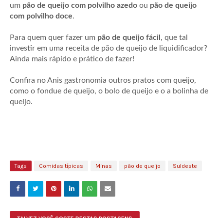
um
pão de queijo com polvilho azedo
ou
pão de queijo
com polvilho doce
.
Para quem quer fazer um
pão de queijo fácil
, que tal
investir em uma receita de pão de queijo de liquidificador?
Ainda mais rápido e prático de fazer!
Confira no Anis gastronomia outros pratos com queijo,
como o fondue de queijo, o bolo de queijo e o a bolinha de
queijo.
Tags
Comidas típicas
Minas
pão de queijo
Suldeste