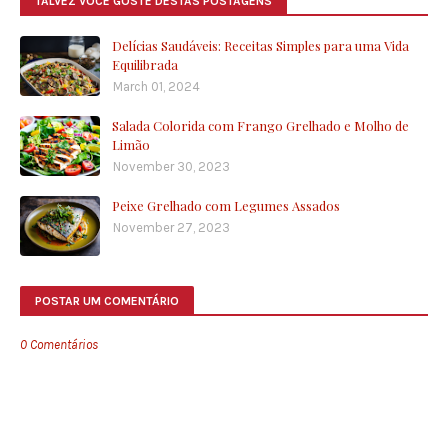
TALVEZ VOCÊ GOSTE DESTAS POSTAGENS
Delícias Saudáveis: Receitas Simples para uma Vida
Equilibrada
March 01, 2024
Salada Colorida com Frango Grelhado e Molho de
Limão
November 30, 2023
Peixe Grelhado com Legumes Assados
November 27, 2023
POSTAR UM COMENTÁRIO
0 Comentários