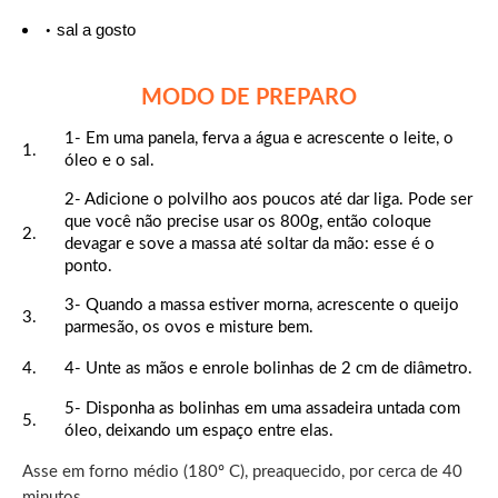
sal a gosto
MODO DE PREPARO
1- Em uma panela, ferva a água e acrescente o leite, o
óleo e o sal.
2- Adicione o polvilho aos poucos até dar liga. Pode ser
que você não precise usar os 800g, então coloque
devagar e sove a massa até soltar da mão: esse é o
ponto.
3- Quando a massa estiver morna, acrescente o queijo
parmesão, os ovos e misture bem.
4- Unte as mãos e enrole bolinhas de 2 cm de diâmetro.
5- Disponha as bolinhas em uma assadeira untada com
óleo, deixando um espaço entre elas.
Asse em forno médio (180º C), preaquecido, por cerca de 40
minutos.