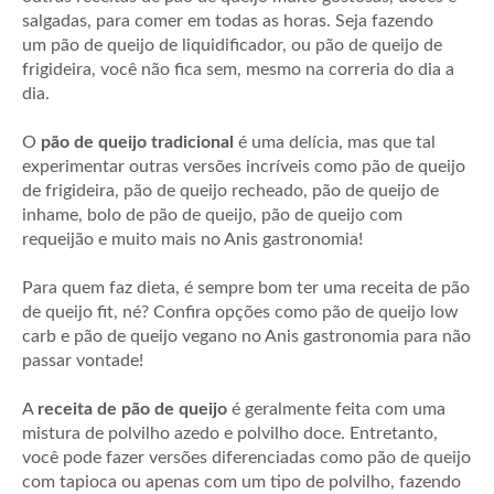
salgadas, para comer em todas as horas. Seja fazendo
um pão de queijo de liquidificador, ou pão de queijo de
frigideira, você não fica sem, mesmo na correria do dia a
dia.
O
pão de queijo tradicional
é uma delícia, mas que tal
experimentar outras versões incríveis como pão de queijo
de frigideira, pão de queijo recheado, pão de queijo de
inhame, bolo de pão de queijo, pão de queijo com
requeijão e muito mais no Anis gastronomia!
Para quem faz dieta, é sempre bom ter uma receita de pão
de queijo fit, né? Confira opções como pão de queijo low
carb e pão de queijo vegano no Anis gastronomia para não
passar vontade!
A
receita de pão de queijo
é geralmente feita com uma
mistura de polvilho azedo e polvilho doce. Entretanto,
você pode fazer versões diferenciadas como pão de queijo
com tapioca ou apenas com um tipo de polvilho, fazendo