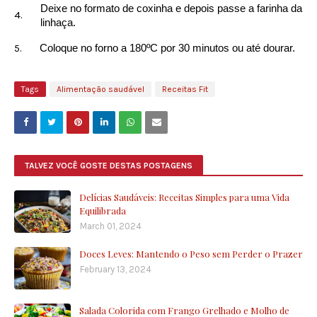
Deixe no formato de coxinha e depois passe a farinha da
linhaça.
Coloque no forno a 180ºC por 30 minutos ou até dourar.
Tags
Alimentação saudável
Receitas Fit
TALVEZ VOCÊ GOSTE DESTAS POSTAGENS
Delícias Saudáveis: Receitas Simples para uma Vida
Equilibrada
March 01, 2024
Doces Leves: Mantendo o Peso sem Perder o Prazer
February 13, 2024
Salada Colorida com Frango Grelhado e Molho de