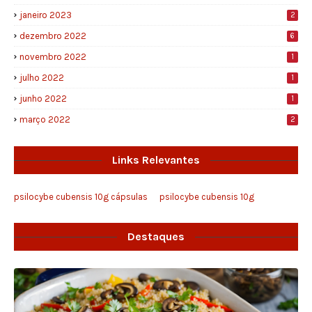
janeiro 2023
2
dezembro 2022
6
novembro 2022
1
julho 2022
1
junho 2022
1
março 2022
2
Links Relevantes
psilocybe cubensis 10g cápsulas
psilocybe cubensis 10g
Destaques