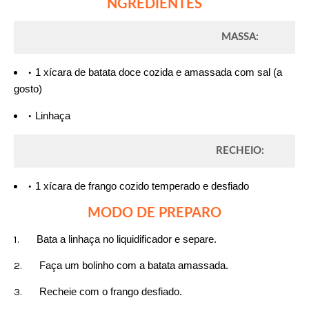
NGREDIENTES
MASSA:
1 xícara de batata doce cozida e amassada com sal (a
gosto)
Linhaça
RECHEIO:
1 xícara de frango cozido temperado e desfiado
MODO DE PREPARO
Bata a linhaça no liquidificador e separe.
Faça um bolinho com a batata amassada.
Recheie com o frango desfiado.